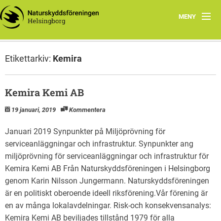
MENY
Hem
Etikettarkiv:
Kemira
Föreningen
Arbetsgrupper
Kemira Kemi AB
19 januari, 2019
Kommentera
Läs mer
Januari 2019 Synpunkter på Miljöprövning för
Kontakt
serviceanläggningar och infrastruktur. Synpunkter ang
miljöprövning för serviceanläggningar och infrastruktur för
Program
Kemira Kemi AB Från Naturskyddsföreningen i Helsingborg
genom Karin Nilsson Jungermann. Naturskyddsföreningen
Natursnokarnas våren 2024
är en politiskt oberoende ideell riksförening.Vår förening är
en av många lokalavdelningar. Risk-och konsekvensanalys:
Kemira Kemi AB beviljades tillstånd 1979 för alla