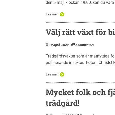
den 5 maj, klockan 19.00, kan du vara m
Läs mer
Välj rätt växt för 
19 april, 2020
Kommentera
Trädgårdsväxter som är matnyttiga för 
pollinerande insekter. Foton: Christel 
Läs mer
Mycket folk och fjä
trädgård!