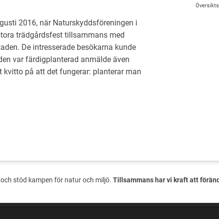
Översikts
usti 2016, när Naturskyddsföreningen i
tora trädgårdsfest tillsammans med
aden. De intresserade besökarna kunde
ården var färdigplanterad anmälde även
Ett kvitto på att det fungerar: planterar man
och stöd kampen för natur och miljö.
Tillsammans har vi kraft att förän