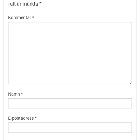
fält är märkta
*
Kommentar
*
Namn
*
E-postadress
*