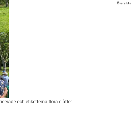
Översikts
riserade
och etiketterna
flora slåtter
.