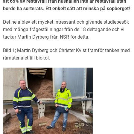
att 65% av restavfall från hushållen inte är restavfall utan
borde ha sorterats. Ett enkelt sätt att minska på sopberget!
Det hela blev ett mycket intressant och givande studiebesök
med många frågeställningar från de 18 deltagande och vi
tackar Martin Dyrberg från NSR för detta.
Bild 1; Martin Dyrberg och Christer Kvist framför tanken med
råmaterialet till biokol.